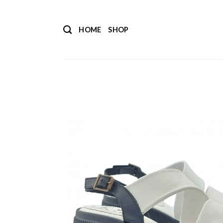
Salta
ai
HOME
SHOP
contenuti