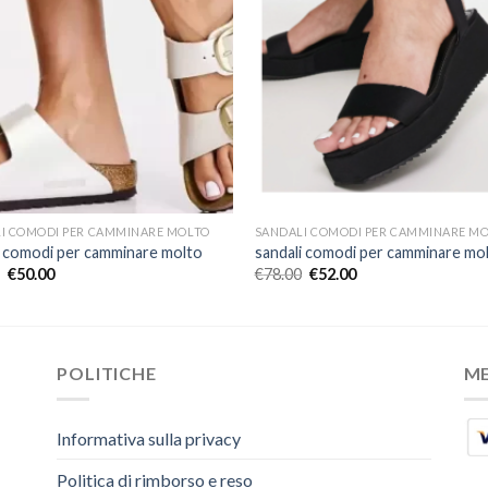
I COMODI PER CAMMINARE MOLTO
SANDALI COMODI PER CAMMINARE M
i comodi per camminare molto
sandali comodi per camminare mo
€
50.00
€
78.00
€
52.00
POLITICHE
M
Informativa sulla privacy
Politica di rimborso e reso