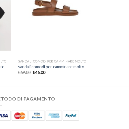
OLTO
SANDALI COMODI PER CAMMINARE MOLTO
lto
sandali comodi per camminare molto
€
69.00
€
46.00
ETODO DI PAGAMENTO