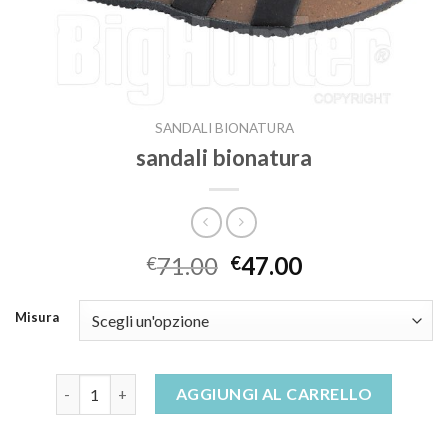
SANDALI BIONATURA
sandali bionatura
71.00
47.00
€
€
Misura
sandali bionatura quantità
AGGIUNGI AL CARRELLO