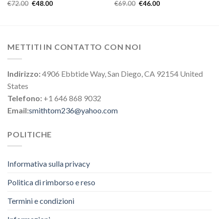
€
72.00
€
48.00
€
69.00
€
46.00
METTITI IN CONTATTO CON NOI
Indirizzo:
4906 Ebbtide Way, San Diego, CA 92154 United
States
Telefono:
+1 646 868 9032
Email:
smithtom236@yahoo.com
POLITICHE
Informativa sulla privacy
Politica di rimborso e reso
Termini e condizioni