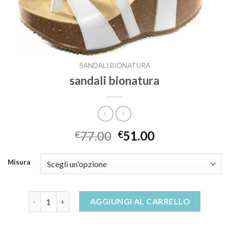
SANDALI BIONATURA
sandali bionatura
77.00
51.00
€
€
Misura
sandali bionatura quantità
AGGIUNGI AL CARRELLO