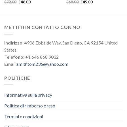
€
72.00
€
48.00
€
68.00
€
45.00
METTITI IN CONTATTO CON NOI
Indirizzo:
4906 Ebbtide Way, San Diego, CA 92154 United
States
Telefono:
+1 646 868 9032
Email:
smithtom236@yahoo.com
POLITICHE
Informativa sulla privacy
Politica di rimborso e reso
Termini e condizioni