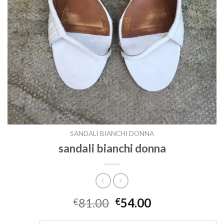
SANDALI BIANCHI DONNA
sandali bianchi donna
81.00
54.00
€
€