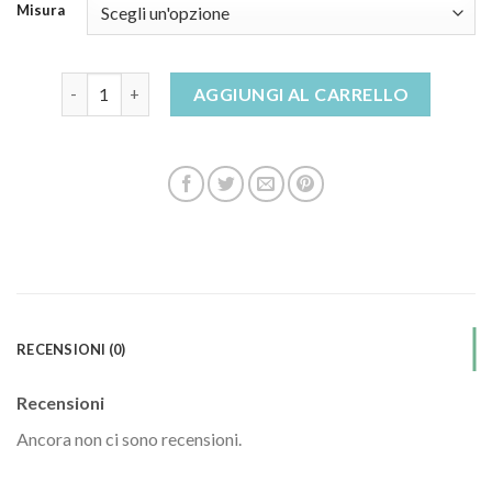
Misura
sandali bianchi donna quantità
AGGIUNGI AL CARRELLO
RECENSIONI (0)
Recensioni
Ancora non ci sono recensioni.