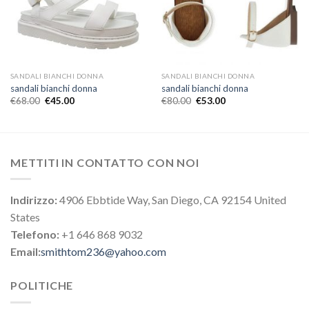
SANDALI BIANCHI DONNA
SANDALI BIANCHI DONNA
sandali bianchi donna
sandali bianchi donna
€
68.00
€
45.00
€
80.00
€
53.00
METTITI IN CONTATTO CON NOI
Indirizzo:
4906 Ebbtide Way, San Diego, CA 92154 United
States
Telefono:
+1 646 868 9032
Email:
smithtom236@yahoo.com
POLITICHE