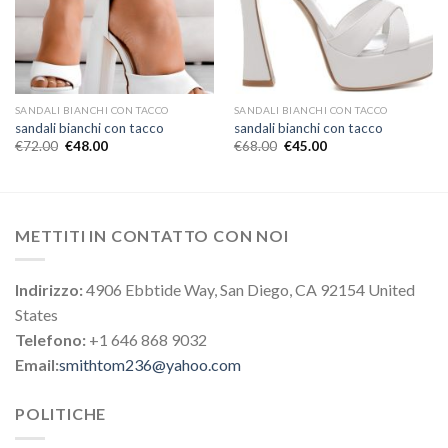
SANDALI BIANCHI CON TACCO
SANDALI BIANCHI CON TACCO
sandali bianchi con tacco
sandali bianchi con tacco
€
72.00
€
48.00
€
68.00
€
45.00
METTITI IN CONTATTO CON NOI
Indirizzo:
4906 Ebbtide Way, San Diego, CA 92154 United
States
Telefono:
+1 646 868 9032
Email:
smithtom236@yahoo.com
POLITICHE