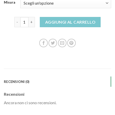
Misura
sandali bianchi con tacco quantità
AGGIUNGI AL CARRELLO
RECENSIONI (0)
Recensioni
Ancora non ci sono recensioni.