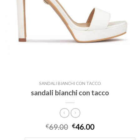
SANDALI BIANCHI CON TACCO
sandali bianchi con tacco
69.00
46.00
€
€