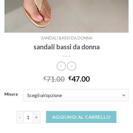
SANDALI BASSI DA DONNA
sandali bassi da donna
71.00
47.00
€
€
Misura
sandali bassi da donna quantità
AGGIUNGI AL CARRELLO