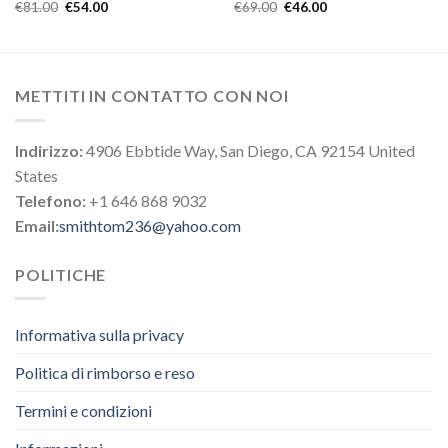
€
81.00
€
54.00
€
69.00
€
46.00
METTITI IN CONTATTO CON NOI
Indirizzo:
4906 Ebbtide Way, San Diego, CA 92154 United
States
Telefono:
+1 646 868 9032
Email:
smithtom236@yahoo.com
POLITICHE
Informativa sulla privacy
Politica di rimborso e reso
Termini e condizioni