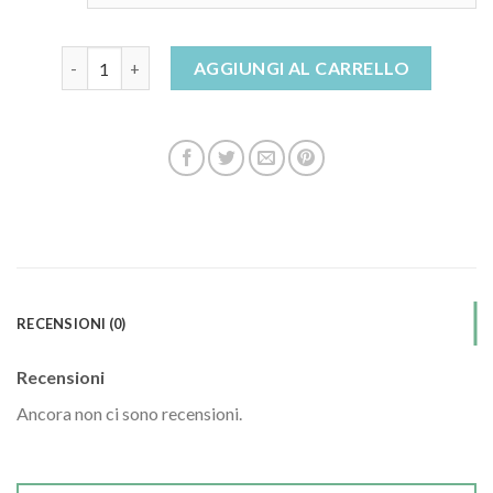
sandali argento con tacco quantità
AGGIUNGI AL CARRELLO
RECENSIONI (0)
Recensioni
Ancora non ci sono recensioni.