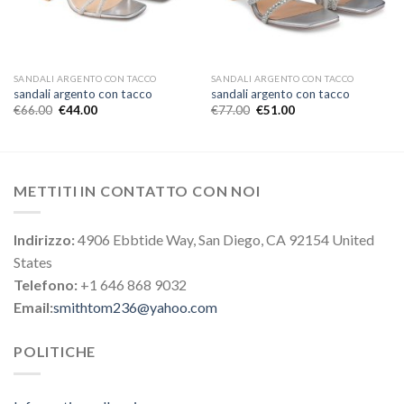
SANDALI ARGENTO CON TACCO
SANDALI ARGENTO CON TACCO
sandali argento con tacco
sandali argento con tacco
€
66.00
€
44.00
€
77.00
€
51.00
METTITI IN CONTATTO CON NOI
Indirizzo:
4906 Ebbtide Way, San Diego, CA 92154 United
States
Telefono:
+1 646 868 9032
Email:
smithtom236@yahoo.com
POLITICHE