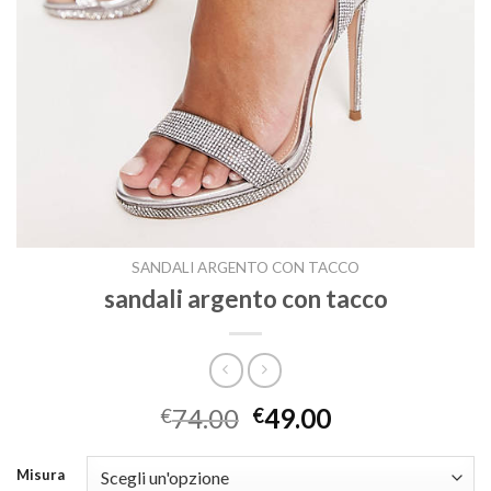
SANDALI ARGENTO CON TACCO
sandali argento con tacco
74.00
49.00
€
€
Misura