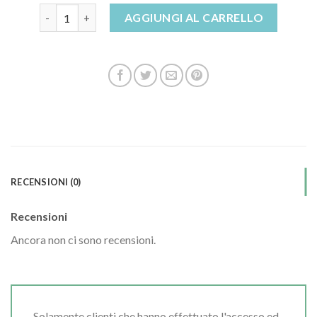
sandali albano quantità
AGGIUNGI AL CARRELLO
RECENSIONI (0)
Recensioni
Ancora non ci sono recensioni.
Solamente clienti che hanno effettuato l'accesso ed