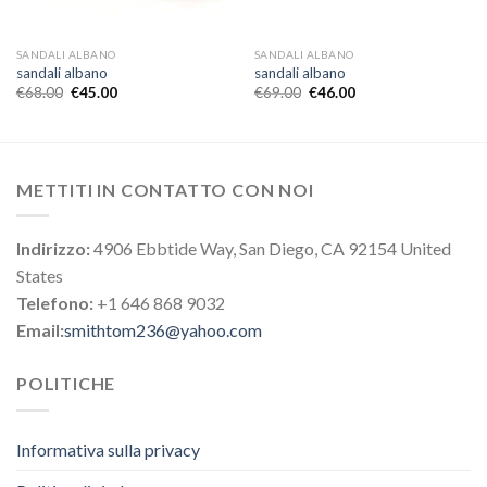
SANDALI ALBANO
SANDALI ALBANO
sandali albano
sandali albano
€
68.00
€
45.00
€
69.00
€
46.00
METTITI IN CONTATTO CON NOI
Indirizzo:
4906 Ebbtide Way, San Diego, CA 92154 United
States
Telefono:
+1 646 868 9032
Email:
smithtom236@yahoo.com
POLITICHE
Informativa sulla privacy