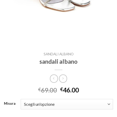
SANDALI ALBANO
sandali albano
69.00
46.00
€
€
Misura