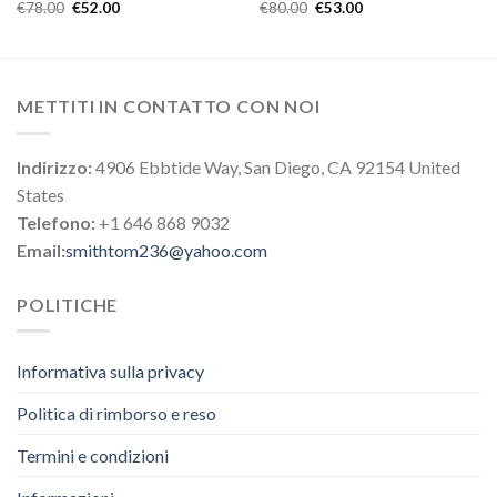
€
78.00
€
52.00
€
80.00
€
53.00
METTITI IN CONTATTO CON NOI
Indirizzo:
4906 Ebbtide Way, San Diego, CA 92154 United
States
Telefono:
+1 646 868 9032
Email:
smithtom236@yahoo.com
POLITICHE
Informativa sulla privacy
Politica di rimborso e reso
Termini e condizioni