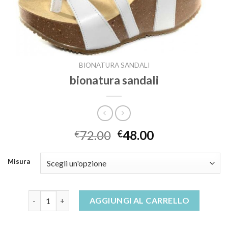
BIONATURA SANDALI
bionatura sandali
72.00
48.00
€
€
Misura
bionatura sandali quantità
AGGIUNGI AL CARRELLO