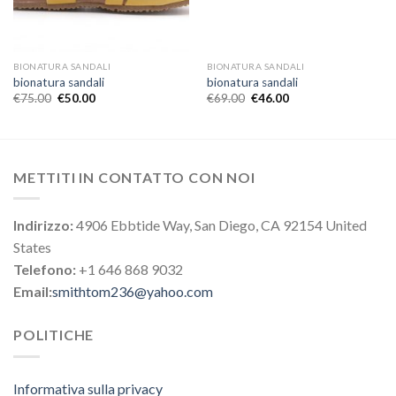
BIONATURA SANDALI
BIONATURA SANDALI
bionatura sandali
bionatura sandali
€
75.00
€
50.00
€
69.00
€
46.00
METTITI IN CONTATTO CON NOI
Indirizzo:
4906 Ebbtide Way, San Diego, CA 92154 United
States
Telefono:
+1 646 868 9032
Email:
smithtom236@yahoo.com
POLITICHE
Informativa sulla privacy