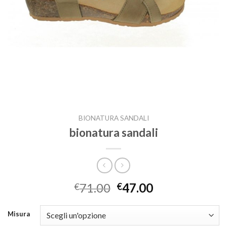
BIONATURA SANDALI
bionatura sandali
71.00
47.00
€
€
Misura