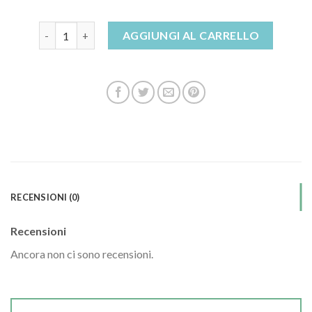
bionatura sandali quantità
AGGIUNGI AL CARRELLO
RECENSIONI (0)
Recensioni
Ancora non ci sono recensioni.