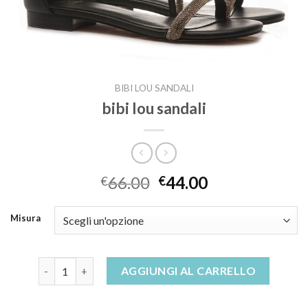
BIBI LOU SANDALI
bibi lou sandali
66.00
44.00
€
€
Misura
bibi lou sandali quantità
AGGIUNGI AL CARRELLO