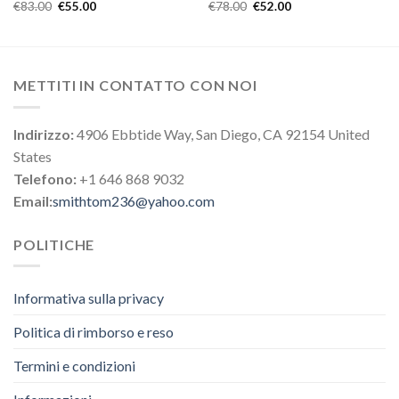
€
83.00
€
55.00
€
78.00
€
52.00
METTITI IN CONTATTO CON NOI
Indirizzo:
4906 Ebbtide Way, San Diego, CA 92154 United
States
Telefono:
+1 646 868 9032
Email:
smithtom236@yahoo.com
POLITICHE
Informativa sulla privacy
Politica di rimborso e reso
Termini e condizioni