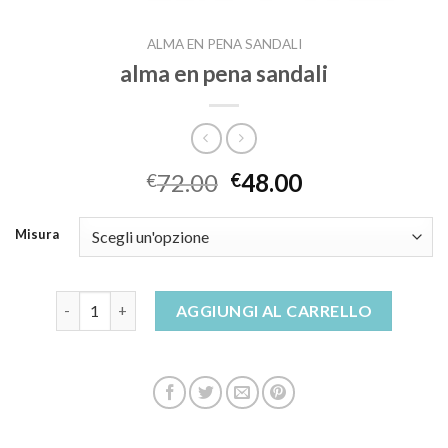
ALMA EN PENA SANDALI
alma en pena sandali
72.00
48.00
€
€
Misura
alma en pena sandali quantità
AGGIUNGI AL CARRELLO