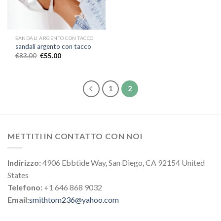
SANDALI ARGENTO CON TACCO
sandali argento con tacco
€
83.00
€
55.00
1
2
METTITI IN CONTATTO CON NOI
Indirizzo:
4906 Ebbtide Way, San Diego, CA 92154 United
States
Telefono:
+1 646 868 9032
Email:
smithtom236@yahoo.com