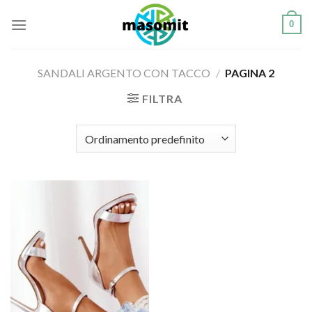
Salta
0
ai
contenuti
SANDALI ARGENTO CON TACCO
/
PAGINA 2
FILTRA